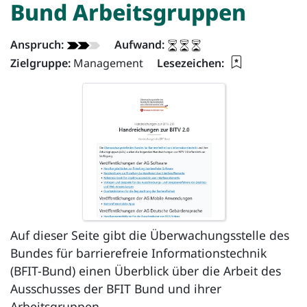
Bund Arbeitsgruppen
Dokument - Info:
Anspruch:
Aufwand:
Lesezeichen 
Zielgruppe:
Management
Lesezeichen:
Auf dieser Seite gibt die Überwachungsstelle des
Bundes für barrierefreie Informationstechnik
(BFIT-Bund) einen Überblick über die Arbeit des
Ausschusses der BFIT Bund und ihrer
Arbeitsgruppen.