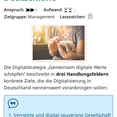
Dokument - Info:
Anspruch:
Aufwand:
Lesezeichen 
Zielgruppe:
Management
Lesezeichen:
Die Digitalstrategie „Gemeinsam digitale Werte
schöpfen“ beschreibt in
drei Handlungsfeldern
konkrete Ziele, die die Digitalisierung in
Deutschland nennenswert voranbringen sollen:
Vernetzte und digital souveräne Gesellschaft