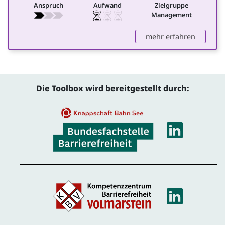
Anspruch
Aufwand
Zielgruppe
Management
: REHADA
mehr erfahren
Die Toolbox wird bereitgestellt durch:
Linke
Linke