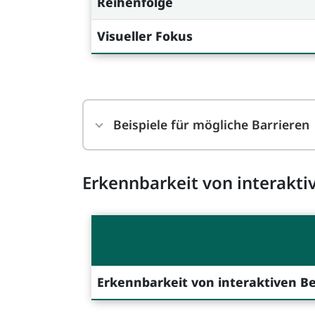
Reihenfolge
Visueller Fokus
Beispiele für mögliche Barrieren
Erkennbarkeit von interakti
Erkennbarkeit von interaktiven B