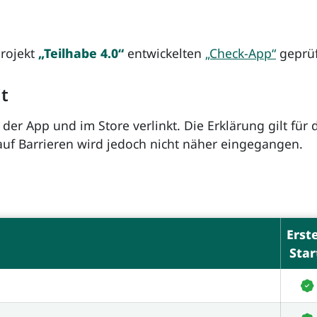
Projekt
„Teilhabe 4.0“
entwickelten
„Check-App“
geprüf
it
 in der App und im Store verlinkt. Die Erklärung gilt 
 auf Barrieren wird jedoch nicht näher eingegangen.
Erst
Star