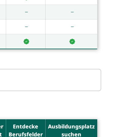
er
Entdecke
Ausbildungsplatz
t
Berufsfelder
suchen