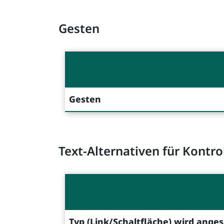
Gesten
Gesten
Text-Alternativen für Kontr
Typ (Link/Schaltfläche) wird ange