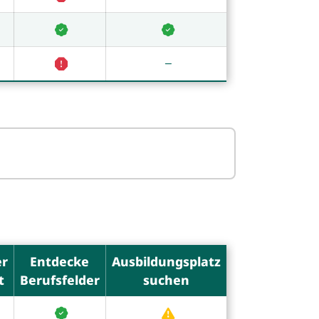
er
Entdecke
Ausbildungsplatz
t
Berufsfelder
suchen