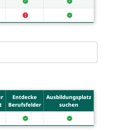
er
Entdecke
Ausbildungsplatz
t
Berufsfelder
suchen