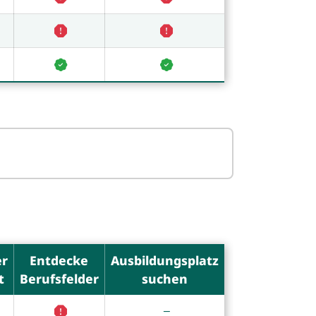
er
Entdecke
Ausbildungsplatz
t
Berufsfelder
suchen