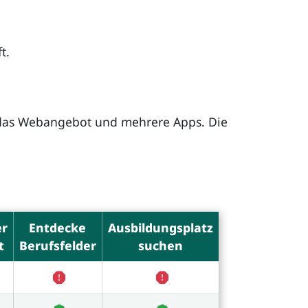
t.
für das Webangebot und mehrere Apps. Die
er
Entdecke
Ausbildungsplatz
t
Berufsfelder
suchen