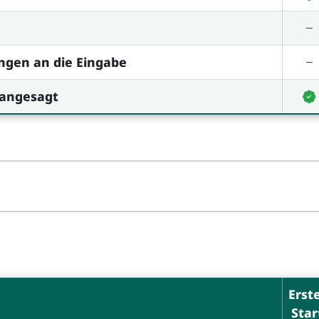
ngen an die Eingabe
 angesagt
Erst
Star