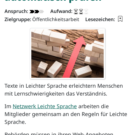
App - Info:
Anspruch:
Aufwand:
Lesez
Zielgruppe:
Öffentlichkeitsarbeit
Lesezeichen:
Texte in Leichter Sprache erleichtern Menschen
mit Lernschwierigkeiten das Verständnis.
Im
Netzwerk Leichte Sprache
arbeiten die
Mitglieder gemeinsam an den Regeln für Leichte
Sprache.
Behörden müssen in ihren Web-Angeboten