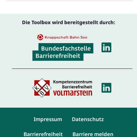
Die Toolbox wird bereitgestellt durch:
Linke
Linke
Service-Navigation
Impressum
Datenschutz
Barrierefreiheit
Barriere melden