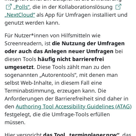
„Polls“
, die in der Kollaborationslösung
„NextCloud“
als App für Umfragen installiert und
genutzt werden kann.
Für Nutzer*innen von Hilfsmitteln wie
Screenreadern
, ist
die Nutzung der Umfragen
oder auch das Anlegen neuer Umfragen
bei
diesen Tools
häufig nicht barrierefrei
umgesetzt
. Diese Tools zählt man zu den
sogenannten „Autorentools“, mit denen man
selbst Web-Inhalte, in diesem Fall eine
Terminabstimmung, erzeugen kann. Die
Anforderungen der Barrierefreiheit sind daher in
den
Authoring Tool Accessibility Guidelines (ATAG)
festgelegt, die die Umfrage-Tools erfüllen
müssen.
Hier verspricht
das Tool „terminplaner.nrw“
, das